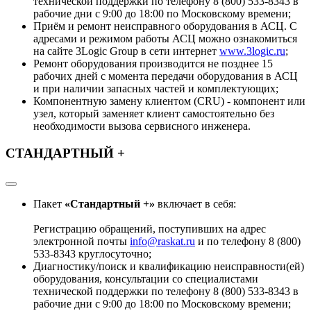
технической поддержки по телефону 8 (800) 533-8343 в
рабочие дни с 9:00 до 18:00 по Московскому времени;
Приём и ремонт неисправного оборудования в АСЦ. С
адресами и режимом работы АСЦ можно ознакомиться
на сайте 3Logic Group в сети интернет
www.3logic.ru
;
Ремонт оборудования производится не позднее 15
рабочих дней с момента передачи оборудования в АСЦ
и при наличии запасных частей и комплектующих;
Компонентную замену клиентом (CRU) - компонент или
узел, который заменяет клиент самостоятельно без
необходимости вызова сервисного инженера.
СТАНДАРТНЫЙ +
Пакет
«Стандартный +»
включает в себя:
Регистрацию обращений, поступивших на адрес
электронной почты
info@raskat
.ru
и по телефону 8 (800)
533-8343 круглосуточно;
Диагностику/поиск и квалификацию неисправности(ей)
оборудования, консультации со специалистами
технической поддержки по телефону 8 (800) 533-8343 в
рабочие дни с 9:00 до 18:00 по Московскому времени;