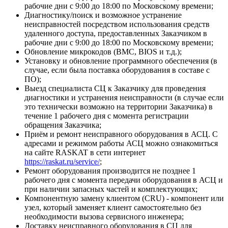
рабочие дни с 9:00 до 18:00 по Московскому времени;
Диагностику/поиск и возможное устранение
неисправностей посредством использования средств
удаленного доступа, предоставленных Заказчиком в
рабочие дни с 9:00 до 18:00 по Московскому времени;
Обновление микрокодов (BMC, BIOS и т.д.);
Установку и обновление программного обеспечения (в
случае, если была поставка оборудования в составе с
ПО);
Выезд специалиста СЦ к Заказчику для проведения
диагностики и устранения неисправности (в случае если
это технически возможно на территории Заказчика) в
течение 1 рабочего дня с момента регистрации
обращения Заказчика;
Приём и ремонт неисправного оборудования в АСЦ. С
адресами и режимом работы АСЦ можно ознакомиться
на сайте RASKAT в сети интернет
https://raskat.ru/service/
;
Ремонт оборудования производится не позднее 1
рабочего дня с момента передачи оборудования в АСЦ и
при наличии запасных частей и комплектующих;
Компонентную замену клиентом (CRU) - компонент или
узел, который заменяет клиент самостоятельно без
необходимости вызова сервисного инженера;
Доставку неисправного оборудования в СЦ для