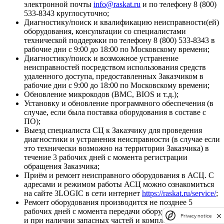
электронной почты
info@raskat
.ru
и по телефону 8 (800)
533-8343 круглосуточно;
Диагностику/поиск и квалификацию неисправности(ей)
оборудования, консультации со специалистами
технической поддержки по телефону 8 (800) 533-8343 в
рабочие дни с 9:00 до 18:00 по Московскому времени;
Диагностику/поиск и возможное устранение
неисправностей посредством использования средств
удаленного доступа, предоставленных Заказчиком в
рабочие дни с 9:00 до 18:00 по Московскому времени;
Обновление микрокодов (BMC, BIOS и т.д.);
Установку и обновление программного обеспечения (в
случае, если была поставка оборудования в составе с
ПО);
Выезд специалиста СЦ к Заказчику для проведения
диагностики и устранения неисправности (в случае если
это технически возможно на территории Заказчика) в
течение 3 рабочих дней с момента регистрации
обращения Заказчика;
Приём и ремонт неисправного оборудования в АСЦ. С
адресами и режимом работы АСЦ можно ознакомиться
на сайте 3LOGIC в сети интернет
https://raskat.ru/service/
;
Ремонт оборудования производится не позднее 5
рабочих дней с момента передачи оборудования в АСЦ
Privacy notice
и при наличии запасных частей и комплектующих;