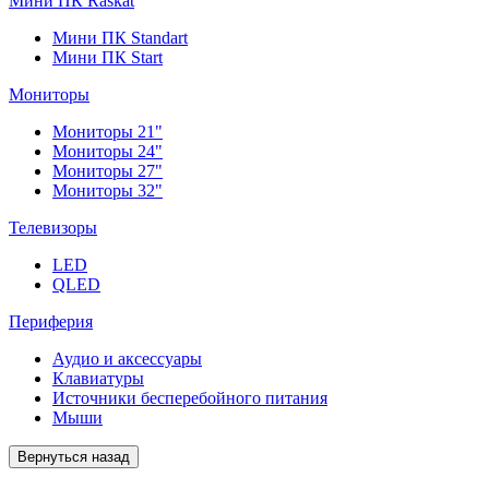
Мини ПК Raskat
Мини ПК Standart
Мини ПК Start
Мониторы
Мониторы 21"
Мониторы 24"
Мониторы 27"
Мониторы 32"
Телевизоры
LED
QLED
Периферия
Аудио и аксессуары
Клавиатуры
Источники бесперебойного питания
Мыши
Вернуться назад