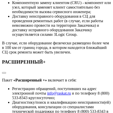
Компонентную замену клиентом (CRU) - компонент или
узел, который заменяет клиент самостоятельно без
необходимости вызова сервисного инженера;
Доставку неисправного оборудования в СЦ для
проведения ремонтных работ (в случае, если работы
невозможно провести на территории Заказчика) и
доставку исправного оборудования Заказчику
осуществляется силами 3Logic Group.
В случае, если оборудование физически размещено более чем
в 100 км от границ города, в котором находится ближайший
СЦ срок ремонта может быть увеличен.
РАСШИРЕННЫЙ+
Пакет
«Расширенный +»
включает в себя:
Регистрацию обращений, поступивших на адрес
электронной почты
info@raskat
.ru
и по телефону 8 (800)
533-8343 круглосуточно;
Диагностику/поиск и квалификацию неисправности(ей)
оборудования, консультации со специалистами
технической поддержки по телефону 8 (800) 533-8343 в