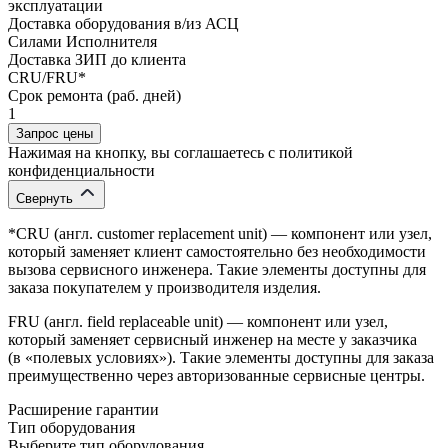
эксплуатации
Доставка оборудования в/из АСЦ
Силами Исполнителя
Доставка ЗИП до клиента
CRU/FRU*
Срок ремонта (раб. дней)
1
Запрос цены
Нажимая на кнопку, вы соглашаетесь с политикой
конфиденциальности
Свернуть
*CRU (англ. customer replacement unit) — компонент или узел,
который заменяет клиент самостоятельно без необходимости
вызова сервисного инженера. Такие элементы доступны для
заказа покупателем у производителя изделия.
FRU (англ. field replaceable unit) — компонент или узел,
который заменяет сервисный инженер на месте у заказчика
(в «полевых условиях»). Такие элементы доступны для заказа
преимущественно через авторизованные сервисные центры.
Расширение гарантии
Тип оборудования
Выберите тип оборудования