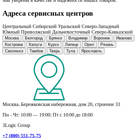
Мы уверены в качестве и надежности наших товаров.
Адреса сервисных центров
Центральный
Сибирский
Уральский
Северо-Западный
Южный
Приволжский
Дальневосточный
Северо-Кавказский
Москва
Белгород
Брянск
Владимир
Воронеж
Иваново
Кострома
Калуга
Курск
Липецк
Орел
Рязань
Смоленск
Тамбов
Тверь
Тула
Ярославль
Москва, Бережковская набережная, дом 20, строение 33
Пн - Чт: 10:00 — 19:00; Пт c 10:00 до 18:00
3Logic Group
+7 (800) 551-75-75