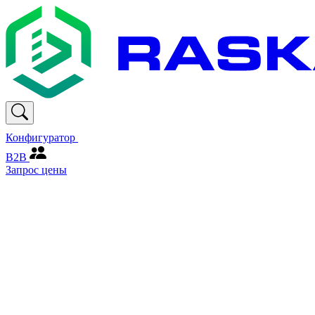
Конфигуратор
В2В
Запрос цены