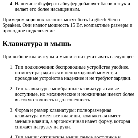
Наличие сабвуфера: сабвуфер добавляет басов в звук и
делает его более насыщенным.
Примером хороших колонок могут быть Logitech Stereo
Speakers. Они имеют мощность 15 Вт, компактные размеры и
проводное подключение.
Клавиатура и мышь
При выборе клавиатуры и мыши стоит учитывать следующее:
Тип подключения: беспроводные устройства удобнее,
но могут разрядиться в неподходящий момент, а
проводные устройства надежнее и не требуют зарядки.
Тип клавиатуры: мембранные клавиатуры самые
доступные, но механические и ножничные имеют более
высокую точность и долговечность.
Форма и размер клавиатуры: полноразмерная
клавиатура имеет все клавиши, компактная имеет
меньше клавиш, а эргономичная имеет форму, которая
снижает нагрузку на руки.
Тип мыши: оптические мыши самые доступные и