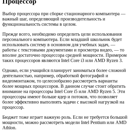
Процессор
Выбор процессора при сборке стационарного компьютера —
важный шаг, определяющий производительность и
функциональность системы в целом.
Прежде всего, необходимо определить цели использования
персонального компьютера. Если младший школьник будет
использовать систему в основном для учебных задач, —
работы с текстовыми документами и просмотра видео, — то
вполне достаточно процессора средней мощности. Примером
таких процессоров являются Intel Core i3 или AMD Ryzen 3.
Однако, если учащийся планирует заниматься более сложной
деятельностью, например, обработкой фотографий и
видеомонтажом, то целесообразно рассмотреть варианты
более мощных процессоров. В данном случае стоит обратить
внимание на процессоры Intel Core i5 или AMD Ryzen 5. Эти
процессоры имеют больше ядер и потоков, что позволяет
более эффективно выполнять задачи с высокой нагрузкой на
процессор.
Бюджет тоже играет важную роль. Если не требуется большой
мощности, можно рассмотреть модели Intel Pentium или AMD
Athlon.