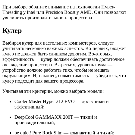
При выборе обратите внимание на технологии Hyper-
Threading у Intel или Precision Boost у AMD. Они позволяют
увеличить производительность процессора.
Кулер
Выбирая кулер для настольных компьютеров, следует
учитывать несколько важных аспектов. Во-первых, бюджет —
кулер не должен быть слишком дорогим. Во-вторых,
эффективность — кулер должен обеспечивать достаточное
охлаждение процессора. В-третьих, уровень шума —
устройство должно работать тихо, чтобы не мешать
окружающим. И, наконец, совместимость — убедитесь, что
кулер подходит для вашего процессора.
Учитывая эти критерии, можно выбрать модели:
Cooler Master Hyper 212 EVO — доступный и
эффективный;
DeepCool GAMMAXX 200T — тихий и
производительный;
be quiet! Pure Rock Slim — компактный и тихий;