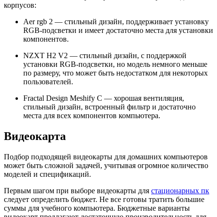
корпусов:
Aer rgb 2 — стильный дизайн, поддерживает установку
RGB-подсветки и имеет достаточно места для установки
компонентов.
NZXT H2 V2 — стильный дизайн, с поддержкой
установки RGB-подсветки, но модель немного меньше
по размеру, что может быть недостатком для некоторых
пользователей.
Fractal Design Meshify C — хорошая вентиляция,
стильный дизайн, встроенный фильтр и достаточно
места для всех компонентов компьютера.
Видеокарта
Подбор подходящей видеокарты для домашних компьютеров
может быть сложной задачей, учитывая огромное количество
моделей и спецификаций.
Первым шагом при выборе видеокарты для
стационарных пк
следует определить бюджет. Не все готовы тратить большие
суммы для учебного компьютера. Бюджетные варианты
видеокарт предлагают достаточную производительность для