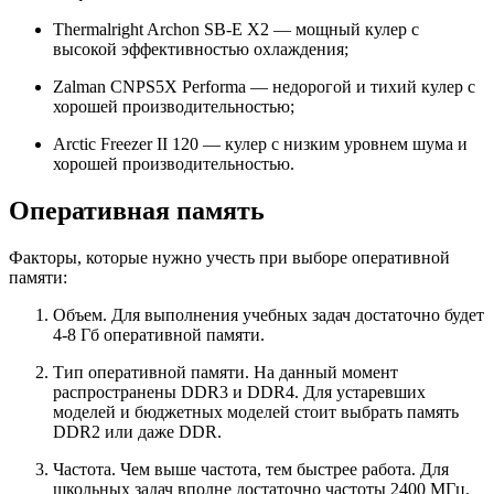
Thermalright Archon SB-E X2 — мощный кулер с
высокой эффективностью охлаждения;
Zalman CNPS5X Performa — недорогой и тихий кулер с
хорошей производительностью;
Arctic Freezer II 120 — кулер с низким уровнем шума и
хорошей производительностью.
Оперативная память
Факторы, которые нужно учесть при выборе оперативной
памяти:
Объем. Для выполнения учебных задач достаточно будет
4-8 Гб оперативной памяти.
Тип оперативной памяти. На данный момент
распространены DDR3 и DDR4. Для устаревших
моделей и бюджетных моделей стоит выбрать память
DDR2 или даже DDR.
Частота. Чем выше частота, тем быстрее работа. Для
школьных задач вполне достаточно частоты 2400 МГц.