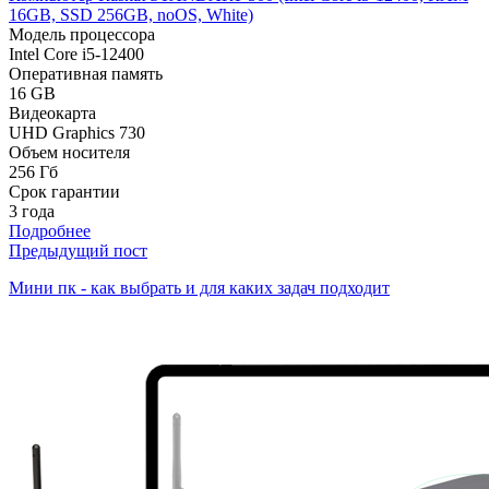
16GB, SSD 256GB, noOS, White)
Модель процессора
Intel Core i5-12400
Оперативная память
16 GB
Видеокарта
UHD Graphics 730
Объем носителя
256 Гб
Срок гарантии
3 года
Подробнее
Предыдущий пост
Мини пк - как выбрать и для каких задач подходит