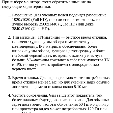
При выборе монитора стоит обратить внимание на
следующие характеристики:
Разрешение. Для учебных целей подойдет разрешение
1920x1080 (Full HD), но если есть возможность, то
лучше выбрать 2560x1440 (Quad HD) или даже
3840x2160 (Ultra HD).
Тип матрицы. TN-матрицы — быстрое время отклика,
но имеют худшие углы обзора и менее точную
цветопередачу. IPS-матрицы обеспечивают более
широкие углы обзора, лучшую цветопередачу и более
глубокий черный цвет, но время отклика у них чуть
больше. VA-матрицы сочетают в себе преимущества TN
и IPS, но могут иметь проблемы с однородностью
черного цвета.
Время отклика. Для игр и фильмов может потребоваться
время отклика менее 5 мс, но для учебных задач обычно
достаточно времени отклика около 8-10 мс.
Частота обновления. Чем выше этот показатель, тем
более плавным будет движение на экране. Для обычных
задач достаточно частоты обновления 60 Гц, но для игр
или просмотра видео может потребоваться 120 Гц или