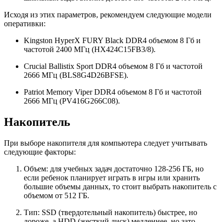
Исходя из этих параметров, рекомендуем следующие модели
оперативки:
Kingston HyperX FURY Black DDR4 объемом 8 Гб и
частотой 2400 МГц (HX424C15FB3/8).
Crucial Ballistix Sport DDR4 объемом 8 Гб и частотой
2666 МГц (BLS8G4D26BFSE).
Patriot Memory Viper DDR4 объемом 8 Гб и частотой
2666 МГц (PV416G266C08).
Накопитель
При выборе накопителя для компьютера следует учитывать
следующие факторы:
Объем: для учебных задач достаточно 128-256 ГБ, но
если ребенок планирует играть в игры или хранить
большие объемы данных, то стоит выбрать накопитель с
объемом от 512 ГБ.
Тип: SSD (твердотельный накопитель) быстрее, но
дороже, а HDD (жесткий диск) медленнее, но зато