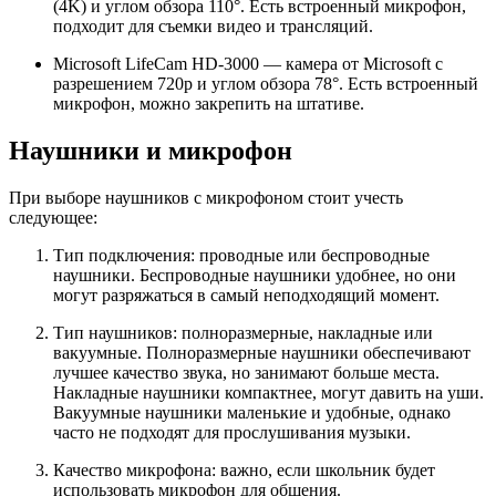
(4K) и углом обзора 110°. Есть встроенный микрофон,
подходит для съемки видео и трансляций.
Microsoft LifeCam HD-3000 — камера от Microsoft с
разрешением 720p и углом обзора 78°. Есть встроенный
микрофон, можно закрепить на штативе.
Наушники и микрофон
При выборе наушников с микрофоном стоит учесть
следующее:
Тип подключения: проводные или беспроводные
наушники. Беспроводные наушники удобнее, но они
могут разряжаться в самый неподходящий момент.
Тип наушников: полноразмерные, накладные или
вакуумные. Полноразмерные наушники обеспечивают
лучшее качество звука, но занимают больше места.
Накладные наушники компактнее, могут давить на уши.
Вакуумные наушники маленькие и удобные, однако
часто не подходят для прослушивания музыки.
Качество микрофона: важно, если школьник будет
использовать микрофон для общения.