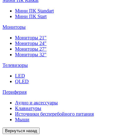
Мини ПК Raskat
Мини ПК Standart
Мини ПК Start
Мониторы
Мониторы 21"
Мониторы 24"
Мониторы 27"
Мониторы 32"
Телевизоры
LED
QLED
Периферия
Аудио и аксессуары
Клавиатуры
Источники бесперебойного питания
Мыши
Вернуться назад