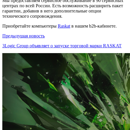
Мы предоставляем сервисное обслуживание в 90 сервисных
центрах по всей России. Есть возможность расширить пакет
гарантии, добавив в него дополнительные опции
технического сопровождения.
Приобретайте компьютеры
Raskat
в нашем b2b-кабинете.
Предыдущая новость
3Logic Group объявляет о запуске торговой марки RASKAT