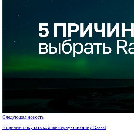
Следующая новость
5 причин покупать компьютерную технику Raskat