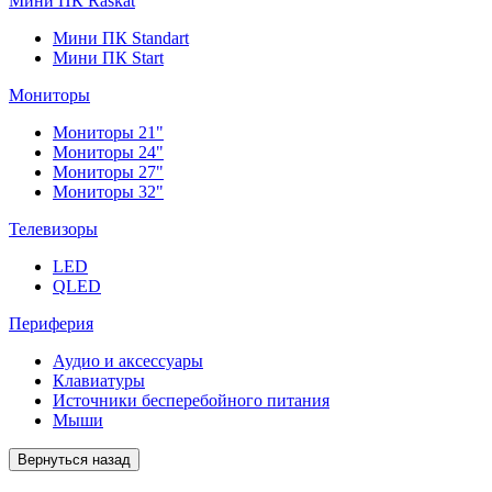
Мини ПК Raskat
Мини ПК Standart
Мини ПК Start
Мониторы
Мониторы 21"
Мониторы 24"
Мониторы 27"
Мониторы 32"
Телевизоры
LED
QLED
Периферия
Аудио и аксессуары
Клавиатуры
Источники бесперебойного питания
Мыши
Вернуться назад