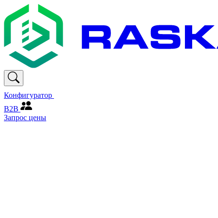
Конфигуратор
В2В
Запрос цены