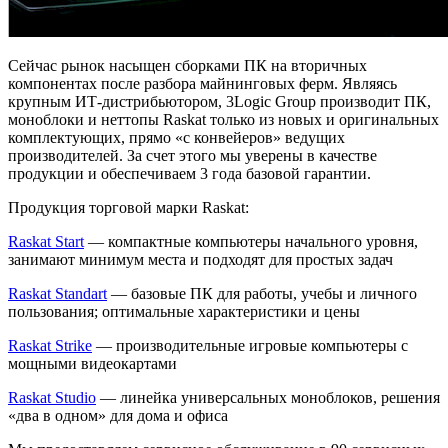
Сейчас рынок насыщен сборками ПК на вторичных
компонентах после разбора майнинговых ферм. Являясь
крупным ИТ-дистрибьютором, 3Logic Group производит ПК,
моноблоки и неттопы Raskat только из новых и оригинальных
комплектующих, прямо «с конвейеров» ведущих
производителей. За счет этого мы уверены в качестве
продукции и обеспечиваем 3 года базовой гарантии.
Продукция торговой марки Raskat:
Raskat Start
― компактные компьютеры начального уровня,
занимают минимум места и подходят для простых задач
Raskat Standart
― базовые ПК для работы, учебы и личного
пользования; оптимальные характеристики и цены
Raskat Strike
― производительные игровые компьютеры с
мощными видеокартами
Raskat Studio
― линейка универсальных моноблоков, решения
«два в одном» для дома и офиса