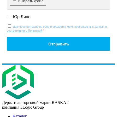
Выбрать файл
Юр.Лицо
Даю свое согласие на сбор и обработку моих персональных данных в
соответствии с Политикой
*
Отправить
Держатель торговой марки RASKAT
компания 3Logic Group
Каталог