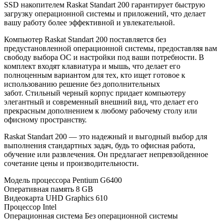
SSD накопителем Raskat Standart 200 гарантирует быструю
загрузку операционной системы и приложений, что делает
вашу работу более эффективной и увлекательной.
Компьютер Raskat Standart 200 поставляется без
предустановленной операционной системы, предоставляя вам
свободу выбора ОС и настройки под ваши потребности. В
комплект входят клавиатура и мышь, что делает его
полноценным вариантом для тех, кто ищет готовое к
использованию решение без дополнительных
забот. Стильный черный корпус придает компьютеру
элегантный и современный внешний вид, что делает его
прекрасным дополнением к любому рабочему столу или
офисному пространству.
Raskat Standart 200 — это надежный и выгодный выбор для
выполнения стандартных задач, будь то офисная работа,
обучение или развлечения. Он предлагает непревзойденное
сочетание цены и производительности.
Модель процессора
Pentium G6400
Оперативная память
8 GB
Видеокарта
UHD Graphics 610
Процессор
Intel
Операционная система
Без операционной системы