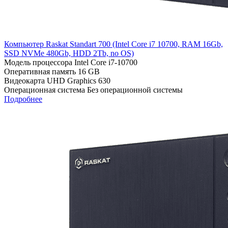
Компьютер Raskat Standart 700 (Intel Core i7 10700, RAM 16Gb,
SSD NVMe 480Gb, HDD 2Tb, no OS)
Модель процессора
Intel Core i7-10700
Оперативная память
16 GB
Видеокарта
UHD Graphics 630
Операционная система
Без операционной системы
Подробнее