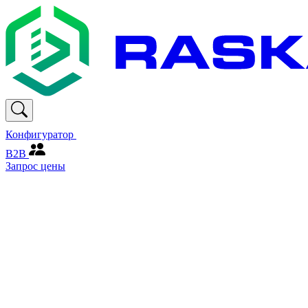
Конфигуратор
В2В
Запрос цены