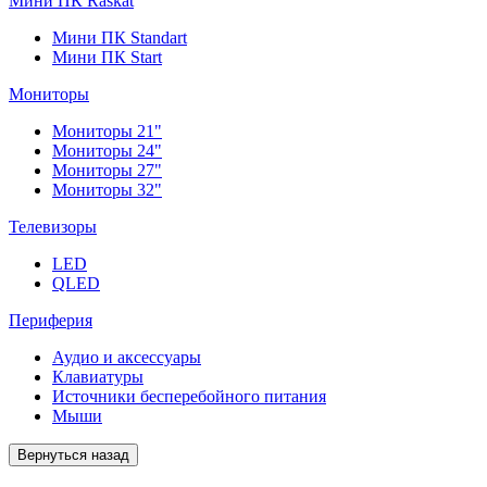
Мини ПК Raskat
Мини ПК Standart
Мини ПК Start
Мониторы
Мониторы 21"
Мониторы 24"
Мониторы 27"
Мониторы 32"
Телевизоры
LED
QLED
Периферия
Аудио и аксессуары
Клавиатуры
Источники бесперебойного питания
Мыши
Вернуться назад