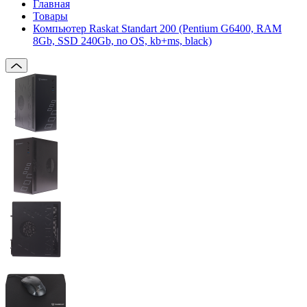
Главная
Товары
Компьютер Raskat Standart 200 (Pentium G6400, RAM
8Gb, SSD 240Gb, no OS, kb+ms, black)