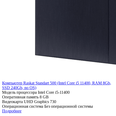
Компьютер Raskat Standart 500 (Intel Core i5 11400, RAM 8Gb,
SSD 240Gb, no OS)
Модель процессора
Intel Core i5-11400
Оперативная память
8 GB
Видеокарта
UHD Graphics 730
Операционная система
Без операционной системы
Подробнее