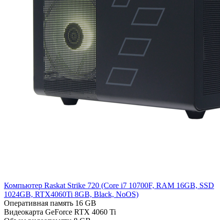
Компьютер Raskat Strike 720 (Cоre i7 10700F, RAM 16GB, SSD
1024GB, RTX4060Ti 8GB, Black, NoOS)
Оперативная память
16 GB
Видеокарта
GeForce RTX 4060 Ti