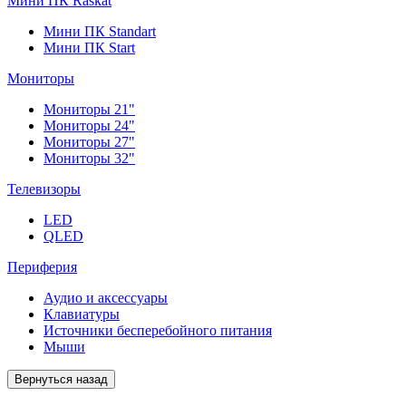
Мини ПК Raskat
Мини ПК Standart
Мини ПК Start
Мониторы
Мониторы 21"
Мониторы 24"
Мониторы 27"
Мониторы 32"
Телевизоры
LED
QLED
Периферия
Аудио и аксессуары
Клавиатуры
Источники бесперебойного питания
Мыши
Вернуться назад