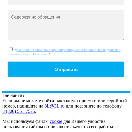
Содержание обращения
Даю свое согласие на сбор и обработку моих персональных данных в
соответствии с Политикой
*
Отправить
Где найти?
Если вы не можете найти накладную приемки или серийный
номер, напишите на
3L@3L.ru
или позвоните по телефону
8 (800) 551-7575
.
Мы используем файлы
cookie
для Вашего удобства
пользования сайтом и повышения качества его работы.