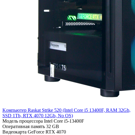
Kомпьютер Raskat Strike 520 (Intel Core i5 13400F, RAM 32Gb,
SSD 1Tb, RTX 4070 12Gb, No OS)
Модель процессора
Intel Core i5-13400F
Оперативная память
32 GB
Видеокарта
GeForce RTX 4070