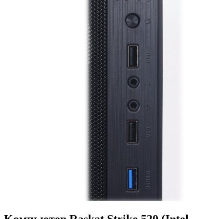
Kомпьютер Raskat Strike 520 (Intel