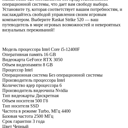
операционной системы, что дает вам свободу выбора.
Установите ту, которая соответствует вашим потребностям, и
наслаждайтесь свободой управления своим игровым
компьютером. Выберите Raskat Strike 520 — ваш
путеводитель в мире игровых возможностей и невероятных
визуальных переживаний!
Модель процессора
Intel Core i5-12400F
Оперативная память
16 GB
Видеокарта
GeForce RTX 3050
Объем видеопамяти
8 GB
Процессор
Intel
Операционная система
Без операционной системы
Производитель процессора
Intel
Количество ядер процессора
6
Производитель видеочипа
Nvidia
Тип видеокарты
Дискретная
Объем носителя
500 Гб
Тип носителя
SSD
Частота в режиме Turbo, МГц
4400
Базовая частота
2500 МГц
Срок гарантии
3 года
Цвет
Черный