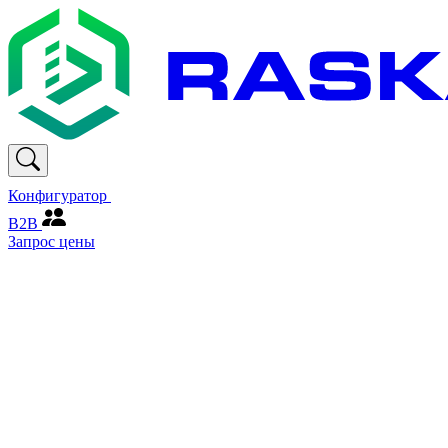
Конфигуратор
В2В
Запрос цены