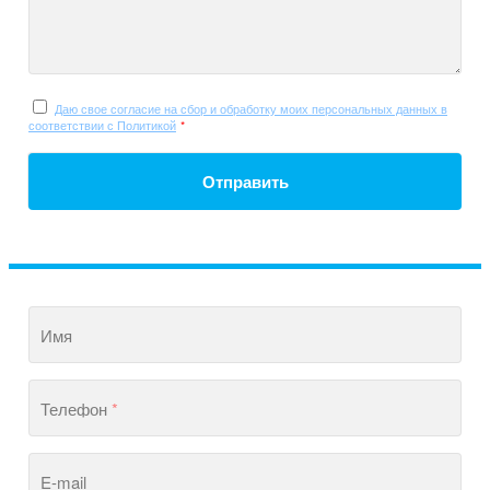
Даю свое согласие на сбор и обработку моих персональных данных в
соответствии с Политикой
*
Отправить
Имя
Телефон
*
E-mail