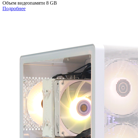
Объем видеопамяти
8 GB
Подробнее