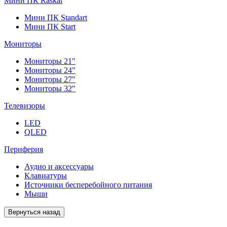
Мини ПК Raskat
Мини ПК Standart
Мини ПК Start
Мониторы
Мониторы 21"
Мониторы 24"
Мониторы 27"
Мониторы 32"
Телевизоры
LED
QLED
Периферия
Аудио и аксессуары
Клавиатуры
Источники бесперебойного питания
Мыши
Вернуться назад