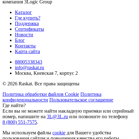
компания 3Logic Group
Каталог
Где купить?
Поддержка
Сертификаты
Новости
Блог
Контакты
Карта сайта
88005338343
info@raskat.ru
Москва, Киевская 7, корпус 2
© 2026 Raskat. Все права защищены
Политика обработки файлов Cookie
Политика
конфиденциальности
Пользовательское соглашение
Где найти?
Если вы не можете найти накладную приемки или серийный
номер, напишите на
3L@3L.ru
или позвоните по телефону
8 (800) 551-7575
.
Мы используем файлы
cookie
для Вашего удобства
пользования сайтом и повышения качества его работы.