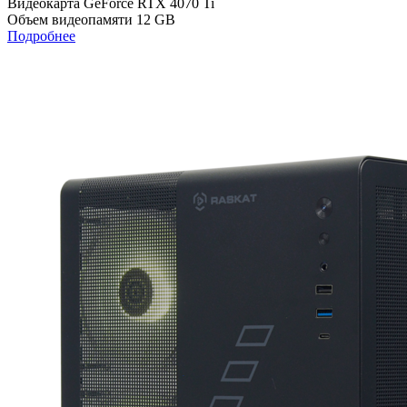
Видеокарта
GeForce RTX 4070 Ti
Объем видеопамяти
12 GB
Подробнее