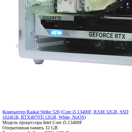
Компьютер Raskat Strike 520 (Cоre i5 13400F, RAM 32GB, SSD
1024GB, RTX4070Ti 12GB, White, NoOS)
Модель процессора
Intel Core i5-13400F
Оперативная память
32 GB