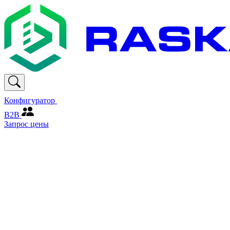
Конфигуратор
В2В
Запрос цены