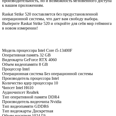
производительность, но и возможность мгновенного доступа
к вашим приложениям.
Raskat Strike 520 поставляется без предустановленной
операционной системы, что дает вам свободу выбора.
Выберите Raskat Strike 520 и откройте для себя мир гейминга
в новом измерении!
Модель процессора
Intel Core i5-13400F
Оперативная память
32 GB
Видеокарта
GeForce RTX 4060
Объем видеопамяти
8 GB
Процессор
Intel
Операционная система
Без операционной системы
Производитель процессора
Intel
Количество ядер процессора
10
Чипсет
Intel H610
Аудиочипсет
Realtek
Тип оперативной памяти
DDR4
Производитель видеочипа
Nvidia
Тип видеопамяти
GDDR6
Тип видеокарты
Дискретная
Объем носителя
1024 Гб