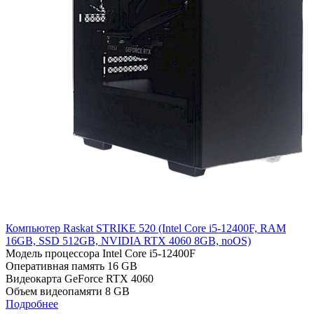
Компьютер Raskat STRIKE 520 (Intel Core i5-12400F, RAM
16GB, SSD 512GB, NVIDIA RTX 4060 8GB, noOS)
Модель процессора
Intel Core i5-12400F
Оперативная память
16 GB
Видеокарта
GeForce RTX 4060
Объем видеопамяти
8 GB
Подробнее