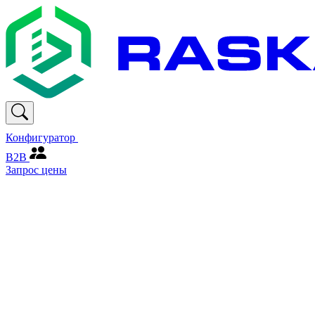
Конфигуратор
В2В
Запрос цены