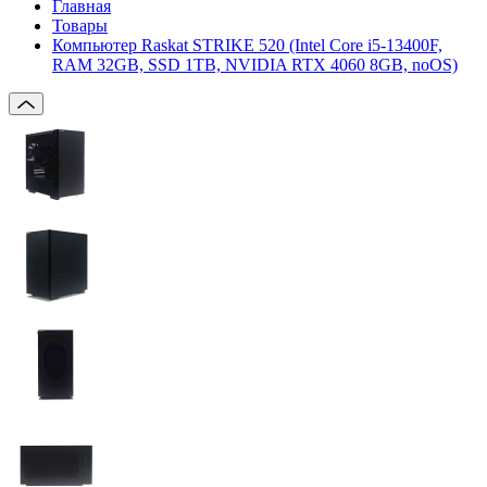
Главная
Товары
Компьютер Raskat STRIKE 520 (Intel Core i5-13400F,
RAM 32GB, SSD 1TB, NVIDIA RTX 4060 8GB, noOS)