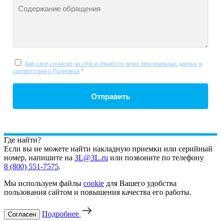
Содержание обращения
Даю свое согласие на сбор и обработку моих персональных данных в
соответствии с Политикой
*
Отправить
Где найти?
Если вы не можете найти накладную приемки или серийный
номер, напишите на
3L@3L.ru
или позвоните по телефону
8 (800) 551-7575
.
Мы используем файлы
cookie
для Вашего удобства
пользования сайтом и повышения качества его работы.
Подробнее
Согласен