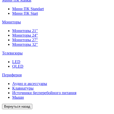
Мини ПК Raskat
Мини ПК Standart
Мини ПК Start
Мониторы
Мониторы 21"
Мониторы 24"
Мониторы 27"
Мониторы 32"
Телевизоры
LED
QLED
Периферия
Аудио и аксессуары
Клавиатуры
Источники бесперебойного питания
Мыши
Вернуться назад