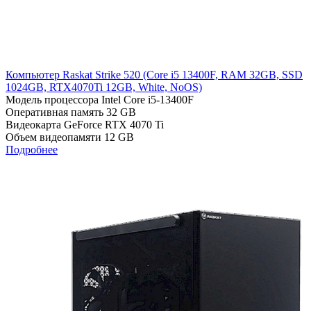
Компьютер Raskat Strike 520 (Cоre i5 13400F, RAM 32GB, SSD
1024GB, RTX4070Ti 12GB, White, NoOS)
Модель процессора
Intel Core i5-13400F
Оперативная память
32 GB
Видеокарта
GeForce RTX 4070 Ti
Объем видеопамяти
12 GB
Подробнее