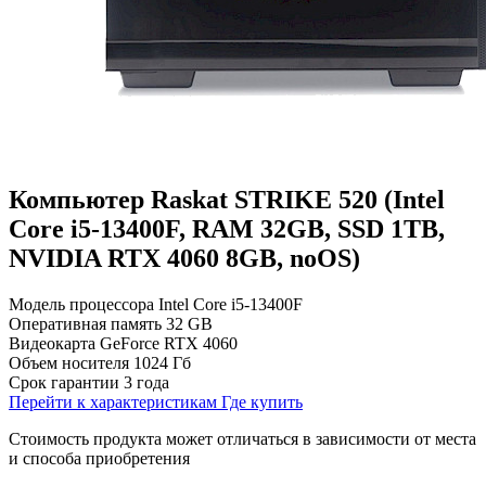
Компьютер Raskat STRIKE 520 (Intel
Core i5-13400F, RAM 32GB, SSD 1TB,
NVIDIA RTX 4060 8GB, noOS)
Модель процессора
Intel Core i5-13400F
Оперативная память
32 GB
Видеокарта
GeForce RTX 4060
Объем носителя
1024 Гб
Срок гарантии
3 года
Перейти к характеристикам
Где купить
Стоимость продукта может отличаться в зависимости от места
и способа приобретения