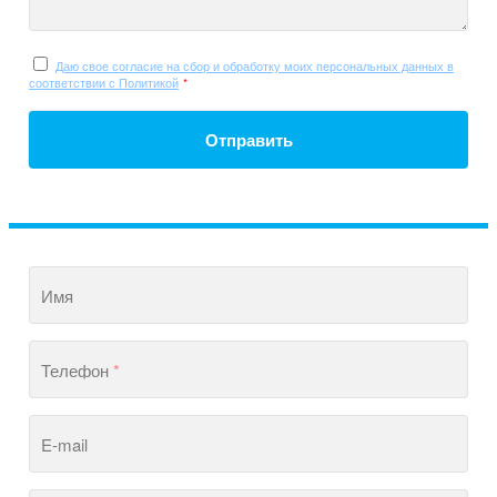
Даю свое согласие на сбор и обработку моих персональных данных в
соответствии с Политикой
*
Отправить
Имя
Телефон
*
E-mail