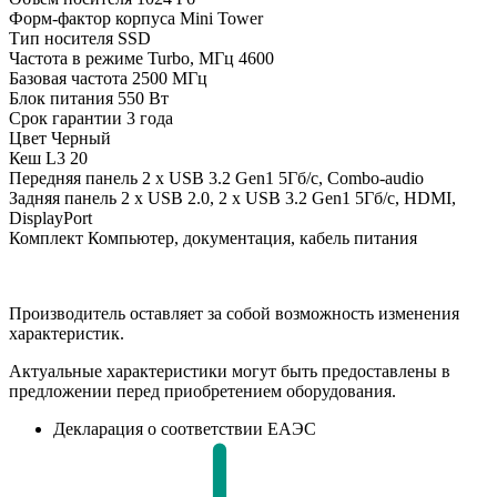
Форм-фактор корпуса
Mini Tower
Тип носителя
SSD
Частота в режиме Turbo, МГц
4600
Базовая частота
2500 МГц
Блок питания
550 Вт
Срок гарантии
3 года
Цвет
Черный
Кеш L3
20
Передняя панель
2 x USB 3.2 Gen1 5Гб/с, Combo-audio
Задняя панель
2 x USB 2.0, 2 x USB 3.2 Gen1 5Гб/с, HDMI,
DisplayPort
Комплект
Компьютер, документация, кабель питания
Производитель оставляет за собой возможность изменения
характеристик.
Актуальные характеристики могут быть предоставлены в
предложении перед приобретением оборудования.
Декларация о соответствии ЕАЭС