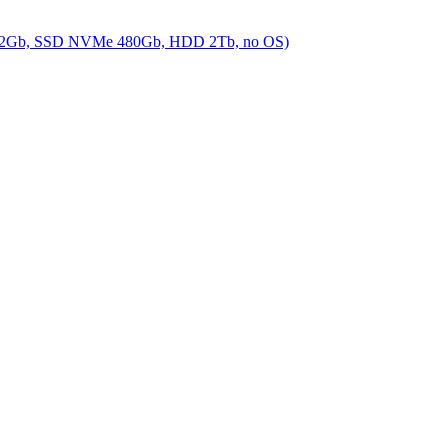
AM 32Gb, SSD NVMe 480Gb, HDD 2Tb, no OS)