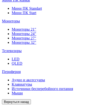
Мини ПК Raskat
Мини ПК Standart
Мини ПК Start
Мониторы
Мониторы 21"
Мониторы 24"
Мониторы 27"
Мониторы 32"
Телевизоры
LED
QLED
Периферия
Аудио и аксессуары
Клавиатуры
Источники бесперебойного питания
Мыши
Вернуться назад