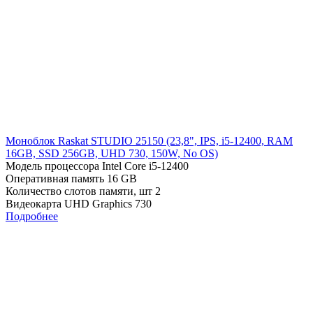
Моноблок Raskat STUDIO 25150 (23,8", IPS, i5-12400, RAM
16GB, SSD 256GB, UHD 730, 150W, No OS)
Модель процессора
Intel Core i5-12400
Оперативная память
16 GB
Количество слотов памяти, шт
2
Видеокарта
UHD Graphics 730
Подробнее