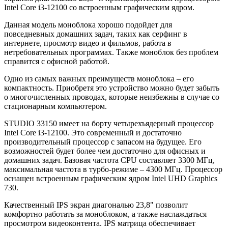
Intel Core i3-12100 со встроенным графическим ядром.
Данная модель моноблока хорошо подойдет для
повседневных домашних задач, таких как серфинг в
интернете, просмотр видео и фильмов, работа в
нетребовательных программах. Также моноблок без проблем
справится с офисной работой.
Одно из самых важных преимуществ моноблока – его
компактность. Приобретя это устройство можно будет забыть
о многочисленных проводах, которые неизбежны в случае со
стационарным компьютером.
STUDIO 33150 имеет на борту четырехъядерный процессор
Intel Core i3-12100. Это современный и достаточно
производительный процессор с запасом на будущее. Его
возможностей будет более чем достаточно для офисных и
домашних задач. Базовая частота CPU составляет 3300 МГц,
максимальная частота в турбо-режиме – 4300 МГц. Процессор
оснащен встроенным графическим ядром Intel UHD Graphics
730.
Качественный IPS экран диагональю 23,8" позволит
комфортно работать за моноблоком, а также наслаждаться
просмотром видеоконтента. IPS матрица обеспечивает