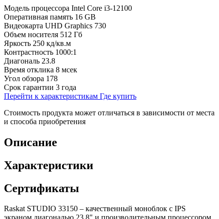
Модель процессора
Intel Core i3-12100
Оперативная память
16 GB
Видеокарта
UHD Graphics 730
Объем носителя
512 Гб
Яркость
250 кд/кв.м
Контрастность
1000:1
Диагональ
23.8
Время отклика
8 мсек
Угол обзора
178
Срок гарантии
3 года
Перейти к характеристикам
Где купить
Стоимость продукта может отличаться в зависимости от места
и способа приобретения
Описание
Характеристики
Сертификаты
Raskat STUDIO 33150 – качественный моноблок с IPS
экраном диагональю 23,8" и производительным процессором