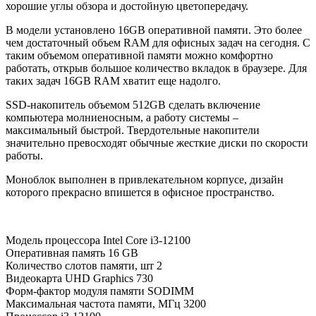
хорошие углы обзора и достойную цветопередачу.
В модели установлено 16GB оперативной памяти. Это более
чем достаточный объем RAM для офисных задач на сегодня. С
таким объемом оперативной памяти можно комфортно
работать, открыв большое количество вкладок в браузере. Для
таких задач 16GB RAM хватит еще надолго.
SSD-накопитель объемом 512GB сделать включение
компьютера молниеносным, а работу системы –
максимальный быстрой. Твердотельные накопители
значительно превосходят обычные жесткие диски по скорости
работы.
Моноблок выполнен в привлекательном корпусе, дизайн
которого прекрасно впишется в офисное пространство.
Модель процессора
Intel Core i3-12100
Оперативная память
16 GB
Количество слотов памяти, шт
2
Видеокарта
UHD Graphics 730
Форм-фактор модуля памяти
SODIMM
Максимальная частота памяти, МГц
3200