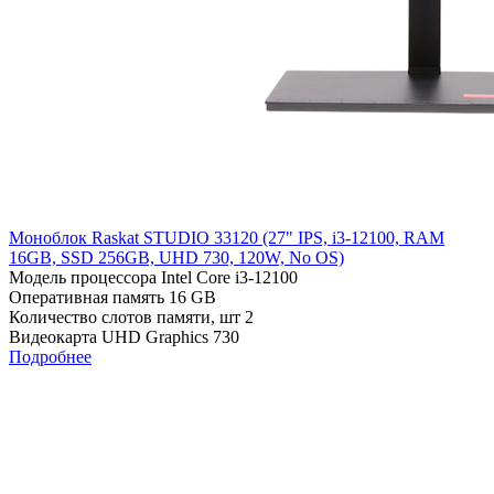
Моноблок Raskat STUDIO 33120 (27" IPS, i3-12100, RAM
16GB, SSD 256GB, UHD 730, 120W, No OS)
Модель процессора
Intel Core i3-12100
Оперативная память
16 GB
Количество слотов памяти, шт
2
Видеокарта
UHD Graphics 730
Подробнее