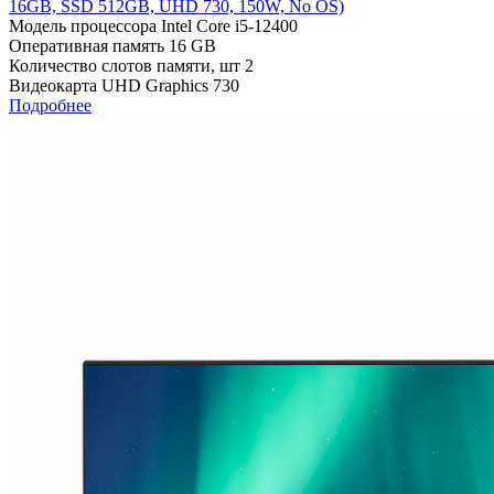
16GB, SSD 512GB, UHD 730, 150W, No OS)
Модель процессора
Intel Core i5-12400
Оперативная память
16 GB
Количество слотов памяти, шт
2
Видеокарта
UHD Graphics 730
Подробнее