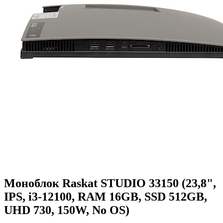
Моноблок Raskat STUDIO 33150 (23,8",
IPS, i3-12100, RAM 16GB, SSD 512GB,
UHD 730, 150W, No OS)