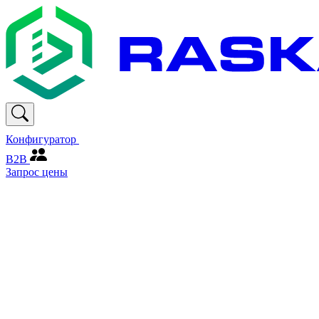
Конфигуратор
В2В
Запрос цены