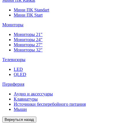
Мини ПК Raskat
Мини ПК Standart
Мини ПК Start
Мониторы
Мониторы 21"
Мониторы 24"
Мониторы 27"
Мониторы 32"
Телевизоры
LED
QLED
Периферия
Аудио и аксессуары
Клавиатуры
Источники бесперебойного питания
Мыши
Вернуться назад