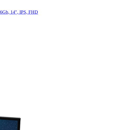
6Gb, 14", IPS, FHD