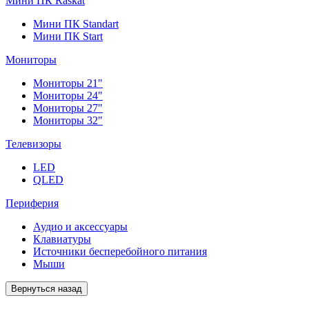
Мини ПК Raskat
Мини ПК Standart
Мини ПК Start
Мониторы
Мониторы 21"
Мониторы 24"
Мониторы 27"
Мониторы 32"
Телевизоры
LED
QLED
Периферия
Аудио и аксессуары
Клавиатуры
Источники бесперебойного питания
Мыши
Вернуться назад