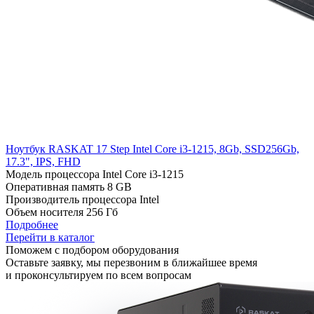
Ноутбук RASKAT 17 Step Intel Core i3-1215, 8Gb, SSD256Gb,
17.3", IPS, FHD
Модель процессора
Intel Core i3-1215
Оперативная память
8 GB
Производитель процессора
Intel
Объем носителя
256 Гб
Подробнее
Перейти в каталог
Поможем с подбором оборудования
Оставьте заявку, мы перезвоним в ближайшее время
и проконсультируем по всем вопросам