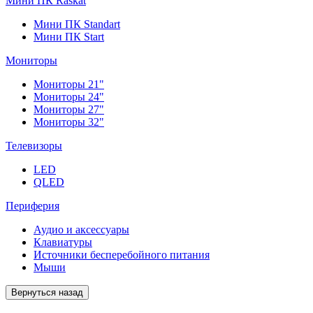
Мини ПК Raskat
Мини ПК Standart
Мини ПК Start
Мониторы
Мониторы 21"
Мониторы 24"
Мониторы 27"
Мониторы 32"
Телевизоры
LED
QLED
Периферия
Аудио и аксессуары
Клавиатуры
Источники бесперебойного питания
Мыши
Вернуться назад