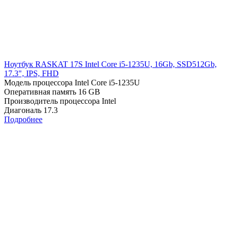
Ноутбук RASKAT 17S Intel Core i5-1235U, 16Gb, SSD512Gb,
17.3", IPS, FHD
Модель процессора
Intel Core i5-1235U
Оперативная память
16 GB
Производитель процессора
Intel
Диагональ
17.3
Подробнее