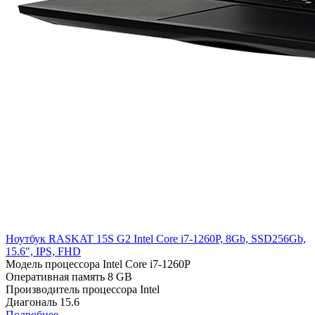
Ноутбук RASKAT 15S G2 Intel Core i7-1260P, 8Gb, SSD256Gb,
15.6", IPS, FHD
Модель процессора
Intel Core i7-1260P
Оперативная память
8 GB
Производитель процессора
Intel
Диагональ
15.6
Подробнее