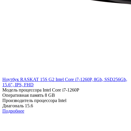
Ноутбук RASKAT 15S G2 Intel Core i7-1260P, 8Gb, SSD256Gb,
15.6", IPS, FHD
Модель процессора
Intel Core i7-1260P
Оперативная память
8 GB
Производитель процессора
Intel
Диагональ
15.6
Подробнее