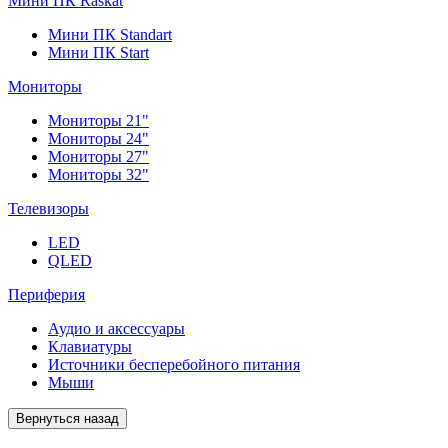
Мини ПК Raskat
Мини ПК Standart
Мини ПК Start
Мониторы
Мониторы 21"
Мониторы 24"
Мониторы 27"
Мониторы 32"
Телевизоры
LED
QLED
Периферия
Аудио и аксессуары
Клавиатуры
Источники бесперебойного питания
Мыши
Вернуться назад