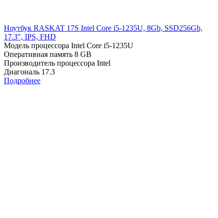
Ноутбук RASKAT 17S Intel Core i5-1235U, 8Gb, SSD256Gb,
17.3", IPS, FHD
Модель процессора
Intel Core i5-1235U
Оперативная память
8 GB
Производитель процессора
Intel
Диагональ
17.3
Подробнее